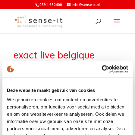
0591-652400
info@sense-it.nl
exact live belgique
door
Armand Wilhelm
|
sep 22, 2023
|
0 Reacties
Deze website maakt gebruik van cookies
We gebruiken cookies om content en advertenties te
personaliseren, om functies voor social media te bieden
en om ons websiteverkeer te analyseren. Ook delen we
informatie over uw gebruik van onze site met onze
partners voor social media, adverteren en analyse. Deze
LAATSTE NIEUWS