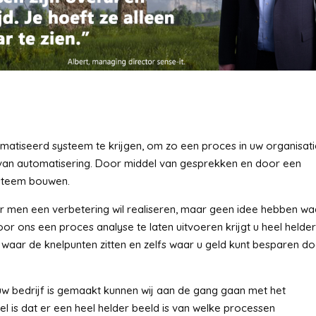
matiseerd systeem te krijgen, om zo een proces in uw organisati
van automatisering. Door middel van gesprekken en door een
ysteem bouwen.
r men een verbetering wil realiseren, maar geen idee hebben wa
oor ons een proces analyse te laten uitvoeren krijgt u heel helde
 waar de knelpunten zitten en zelfs waar u geld kunt besparen d
w bedrijf is gemaakt kunnen wij aan de gang gaan met het
 is dat er een heel helder beeld is van welke processen