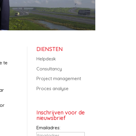
DIENSTEN
Helpdesk
e te
Consultancy
Project management
Proces analyse
ar
r
oor
Inschrijven voor de
nieuwsbrief
Emailadres: