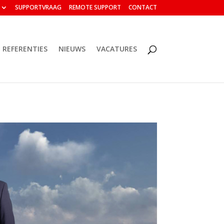
SUPPORTVRAAG
REMOTE SUPPORT
CONTACT
REFERENTIES
NIEUWS
VACATURES