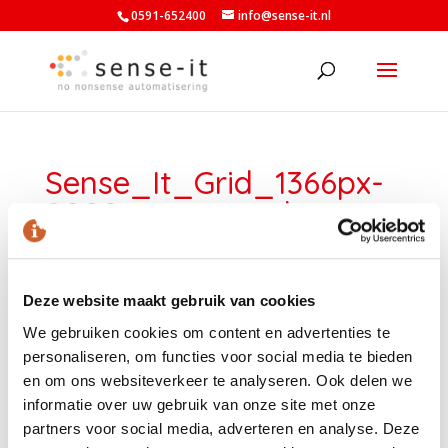
0591-652400
info@sense-it.nl
Sense_It_Grid_1366px-
2000px_armand
door
Armand Wilhelm
|
aug 19, 2016
|
0 Reacties
Deze website maakt gebruik van cookies
We gebruiken cookies om content en advertenties te
personaliseren, om functies voor social media te bieden
en om ons websiteverkeer te analyseren. Ook delen we
informatie over uw gebruik van onze site met onze
partners voor social media, adverteren en analyse. Deze
LAATSTE NIEUWS