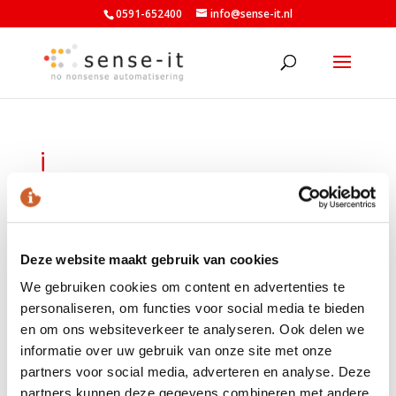
0591-652400
info@sense-it.nl
i
door
Armand Wilhelm
|
dec 13, 2021
|
0 Reacties
Deze website maakt gebruik van cookies
We gebruiken cookies om content en advertenties te
personaliseren, om functies voor social media te bieden
en om ons websiteverkeer te analyseren. Ook delen we
informatie over uw gebruik van onze site met onze
partners voor social media, adverteren en analyse. Deze
LAATSTE NIEUWS
partners kunnen deze gegevens combineren met andere