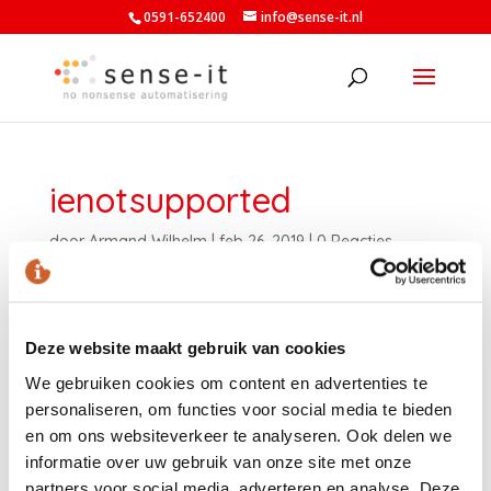
0591-652400
info@sense-it.nl
ienotsupported
door
Armand Wilhelm
|
feb 26, 2019
|
0 Reacties
Deze website maakt gebruik van cookies
We gebruiken cookies om content en advertenties te
personaliseren, om functies voor social media te bieden
en om ons websiteverkeer te analyseren. Ook delen we
informatie over uw gebruik van onze site met onze
partners voor social media, adverteren en analyse. Deze