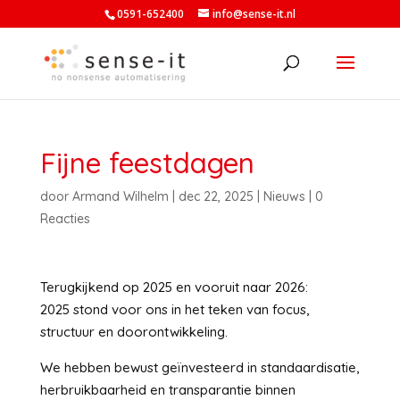
0591-652400
info@sense-it.nl
Fijne feestdagen
door
Armand Wilhelm
|
dec 22, 2025
|
Nieuws
|
0
Reacties
Terugkijkend op 2025 en vooruit naar 2026:
2025 stond voor ons in het teken van focus,
structuur en doorontwikkeling.
We hebben bewust geïnvesteerd in standaardisatie,
herbruikbaarheid en transparantie binnen