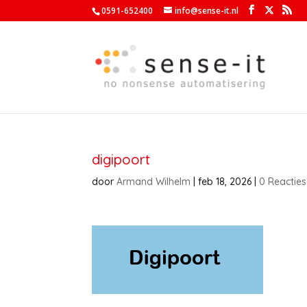
0591-652400
info@sense-it.nl
digipoort
door
Armand Wilhelm
|
feb 18, 2026
|
0 Reacties