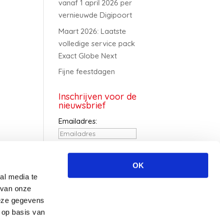
vanaf 1 april 2026 per
vernieuwde Digipoort
Maart 2026: Laatste
volledige service pack
Exact Globe Next
Fijne feestdagen
Inschrijven voor de
nieuwsbrief
Emailadres:
Voornaam:
OK
al media te
Achternaam:
 van onze
deze gegevens
 op basis van