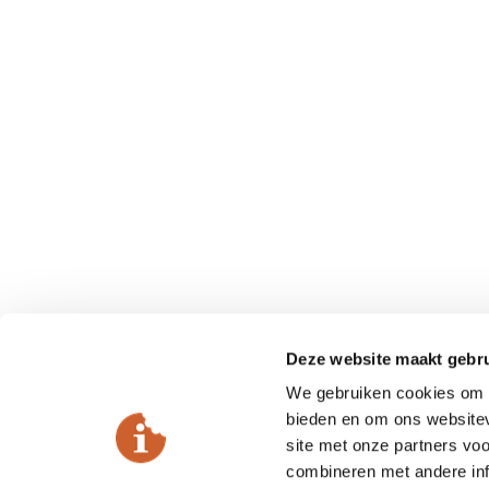
Deze website maakt gebru
We gebruiken cookies om c
bieden en om ons websitev
site met onze partners vo
combineren met andere inf