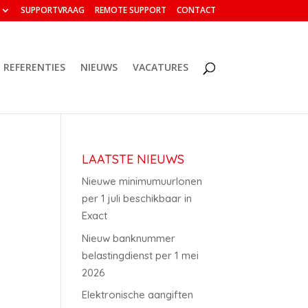
SUPPORTVRAAG
REMOTE SUPPORT
CONTACT
REFERENTIES
NIEUWS
VACATURES
LAATSTE NIEUWS
Nieuwe minimumuurlonen
per 1 juli beschikbaar in
Exact
Nieuw banknummer
belastingdienst per 1 mei
2026
Elektronische aangiften