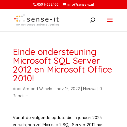
0591-652400
info@sense-it.nl
Einde ondersteuning
Microsoft SQL Server
2012 en Microsoft Office
2010!
door
Armand Wilhelm
|
nov 15, 2022
|
Nieuws
|
0
Reacties
Vanaf de volgende update die in januari 2023
verschijnen zal Microsoft SQL Server 2012 niet