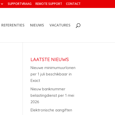
SUPPORTVRAAG
REMOTE SUPPORT
CONTACT
REFERENTIES
NIEUWS
VACATURES
LAATSTE NIEUWS
Nieuwe minimumuurlonen
per 1 juli beschikbaar in
Exact
Nieuw banknummer
belastingdienst per 1 mei
2026
Elektronische aangiften