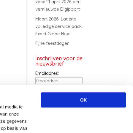
vanaf 1 april 2026 per
vernieuwde Digipoort
Maart 2026: Laatste
volledige service pack
Exact Globe Next
Fijne feestdagen
Inschrijven voor de
nieuwsbrief
Emailadres:
Voornaam:
OK
al media te
Achternaam:
 van onze
deze gegevens
 op basis van