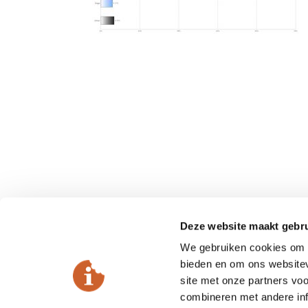
Deze website maakt gebru
We gebruiken cookies om c
bieden en om ons websitev
site met onze partners vo
combineren met andere inf