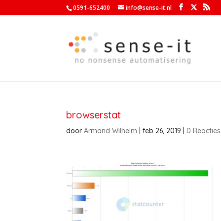
0591-652400
info@sense-it.nl
browserstat
door
Armand Wilhelm
|
feb 26, 2019
|
0 Reacties