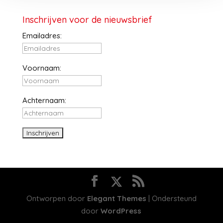
Inschrijven voor de nieuwsbrief
Emailadres:
Voornaam:
Achternaam:
Ontworpen door
Elegant Themes
| Ondersteund
door
WordPress