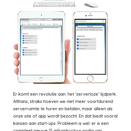
Er komt een revolutie aan: het ‘serverloze’ tijdperk.
Althans, straks hoeven we niet meer voortdurend
serverruimte te huren en betalen, maar alleen als
onze site of app wordt bezocht. En dat biedt vooral
kansen aan start-ups. Probleem is wel: er is een
compleet nieuwe IT-infrastructuur nodig om