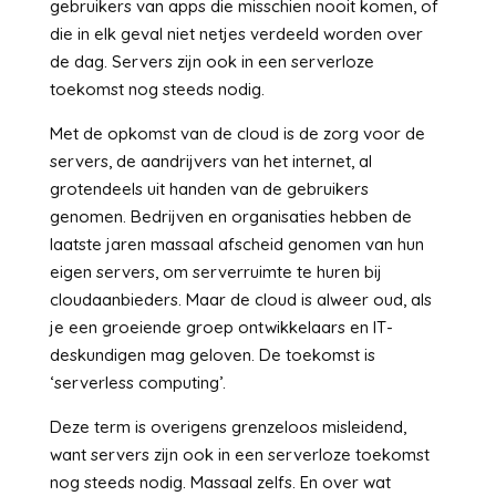
gebruikers van apps die misschien nooit komen, of
die in elk geval niet netjes verdeeld worden over
de dag. Servers zijn ook in een serverloze
toekomst nog steeds nodig.
Met de opkomst van de cloud is de zorg voor de
servers, de aandrijvers van het internet, al
grotendeels uit handen van de gebruikers
genomen. Bedrijven en organisaties hebben de
laatste jaren massaal afscheid genomen van hun
eigen servers, om serverruimte te huren bij
cloudaanbieders. Maar de cloud is alweer oud, als
je een groeiende groep ontwikkelaars en IT-
deskundigen mag geloven. De toekomst is
‘serverless computing’.
Deze term is overigens grenzeloos misleidend,
want servers zijn ook in een serverloze toekomst
nog steeds nodig. Massaal zelfs. En over wat