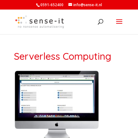
0591-652400
info@sense-it.nl
Serverless Computing