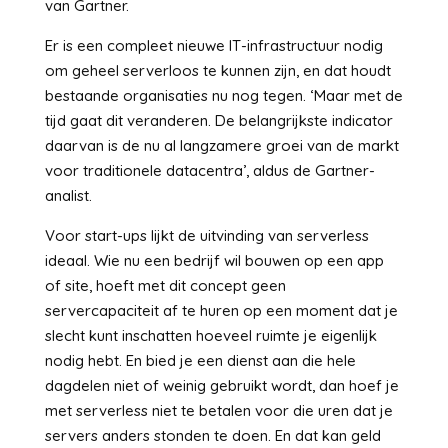
van Gartner.
Er is een compleet nieuwe IT-infrastructuur nodig
om geheel serverloos te kunnen zijn, en dat houdt
bestaande organisaties nu nog tegen. ‘Maar met de
tijd gaat dit veranderen. De belangrijkste indicator
daarvan is de nu al langzamere groei van de markt
voor traditionele datacentra’, aldus de Gartner-
analist.
Voor start-ups lijkt de uitvinding van serverless
ideaal. Wie nu een bedrijf wil bouwen op een app
of site, hoeft met dit concept geen
servercapaciteit af te huren op een moment dat je
slecht kunt inschatten hoeveel ruimte je eigenlijk
nodig hebt. En bied je een dienst aan die hele
dagdelen niet of weinig gebruikt wordt, dan hoef je
met serverless niet te betalen voor die uren dat je
servers anders stonden te doen. En dat kan geld