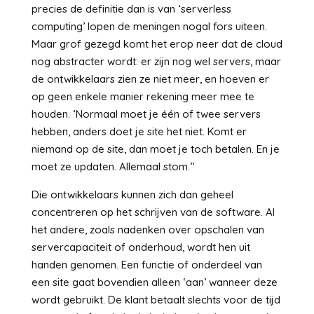
precies de definitie dan is van ‘serverless
computing’ lopen de meningen nogal fors uiteen.
Maar grof gezegd komt het erop neer dat de cloud
nog abstracter wordt: er zijn nog wel servers, maar
de ontwikkelaars zien ze niet meer, en hoeven er
op geen enkele manier rekening meer mee te
houden. ‘Normaal moet je één of twee servers
hebben, anders doet je site het niet. Komt er
niemand op de site, dan moet je toch betalen. En je
moet ze updaten. Allemaal stom.’’
Die ontwikkelaars kunnen zich dan geheel
concentreren op het schrijven van de software. Al
het andere, zoals nadenken over opschalen van
servercapaciteit of onderhoud, wordt hen uit
handen genomen. Een functie of onderdeel van
een site gaat bovendien alleen ‘aan’ wanneer deze
wordt gebruikt. De klant betaalt slechts voor de tijd