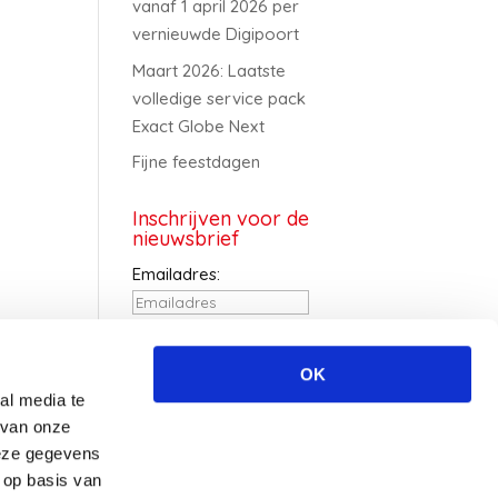
vanaf 1 april 2026 per
vernieuwde Digipoort
Maart 2026: Laatste
volledige service pack
Exact Globe Next
Fijne feestdagen
Inschrijven voor de
nieuwsbrief
Emailadres:
Voornaam:
OK
al media te
Achternaam:
 van onze
deze gegevens
 op basis van