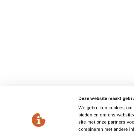
Deze website maakt gebru
We gebruiken cookies om c
bieden en om ons websitev
site met onze partners vo
combineren met andere inf