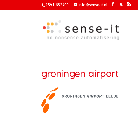
0591-652400
info@sense-it.nl
groningen airport