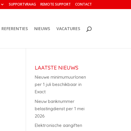
SUPPORTVRAAG
REMOTE SUPPORT
CONTACT
REFERENTIES
NIEUWS
VACATURES
LAATSTE NIEUWS
Nieuwe minimumuurlonen
per 1 juli beschikbaar in
Exact
Nieuw banknummer
belastingdienst per 1 mei
2026
Elektronische aangiften