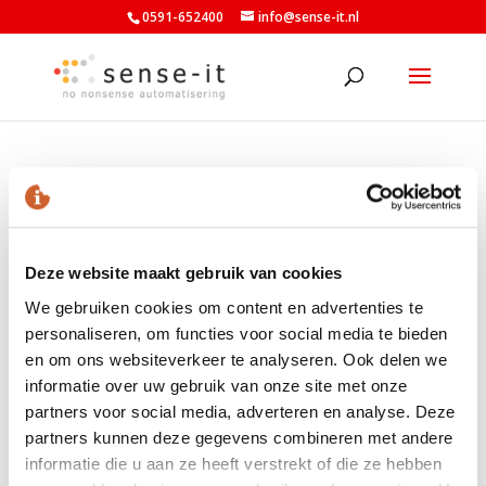
0591-652400
info@sense-it.nl
orbis logo
Deze website maakt gebruik van cookies
We gebruiken cookies om content en advertenties te
personaliseren, om functies voor social media te bieden
en om ons websiteverkeer te analyseren. Ook delen we
LAATSTE NIEUWS
informatie over uw gebruik van onze site met onze
partners voor social media, adverteren en analyse. Deze
Nieuwe minimumuurlonen per 1 juli beschikbaar in
partners kunnen deze gegevens combineren met andere
Exact
informatie die u aan ze heeft verstrekt of die ze hebben
Nieuw banknummer belastingdienst per 1 mei 2026