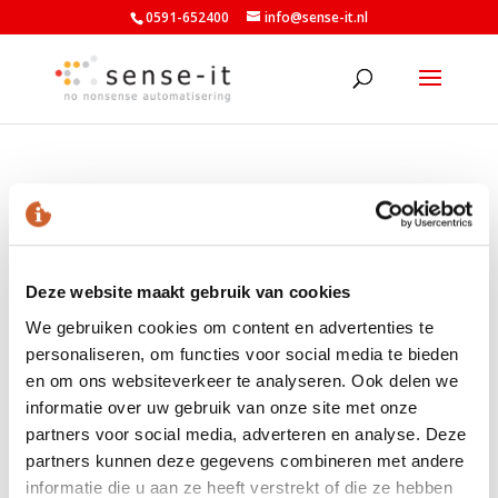
0591-652400
info@sense-it.nl
autodoc
Deze website maakt gebruik van cookies
We gebruiken cookies om content en advertenties te
personaliseren, om functies voor social media te bieden
en om ons websiteverkeer te analyseren. Ook delen we
informatie over uw gebruik van onze site met onze
LAATSTE NIEUWS
partners voor social media, adverteren en analyse. Deze
Nieuwe minimumuurlonen per 1 juli beschikbaar in
partners kunnen deze gegevens combineren met andere
Exact
informatie die u aan ze heeft verstrekt of die ze hebben