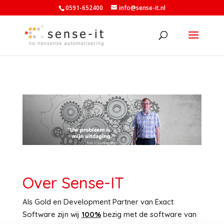
0591-652400
info@sense-it.nl
Over Sense-IT
Als Gold en Development Partner van Exact
Software zijn wij
100%
bezig met de software van