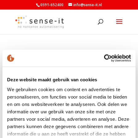
0591-652400
info@sense-it.nl
exact addon partner –
kleiner
Deze website maakt gebruik van cookies
We gebruiken cookies om content en advertenties te
personaliseren, om functies voor social media te bieden
en om ons websiteverkeer te analyseren. Ook delen we
LAATSTE NIEUWS
informatie over uw gebruik van onze site met onze
partners voor social media, adverteren en analyse. Deze
Nieuwe minimumuurlonen per 1 juli beschikbaar in
partners kunnen deze gegevens combineren met andere
Exact
informatie die u aan ze heeft verstrekt of die ze hebben