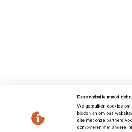
Deze website maakt gebru
We gebruiken cookies om c
bieden en om ons websitev
site met onze partners vo
combineren met andere inf