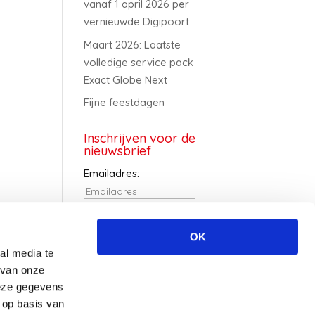
vanaf 1 april 2026 per
vernieuwde Digipoort
Maart 2026: Laatste
volledige service pack
Exact Globe Next
Fijne feestdagen
Inschrijven voor de
nieuwsbrief
Emailadres:
Voornaam:
OK
al media te
Achternaam:
 van onze
deze gegevens
 op basis van