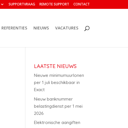
SUPPORTVRAAG
REMOTE SUPPORT
CONTACT
REFERENTIES
NIEUWS
VACATURES
LAATSTE NIEUWS
Nieuwe minimumuurlonen
per 1 juli beschikbaar in
Exact
Nieuw banknummer
belastingdienst per 1 mei
2026
Elektronische aangiften